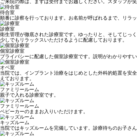
ご来院の際は、まずは受付までお越しください。スタッフが笑
待合室
順番に診察を行っております。お名前が呼ばれるまで、リラッ
診療室
衛生管理が徹底された診療室です。ゆったりと、そしてじっく
少しでもリラックスいただけるように配慮しております。
個室診療室
プライバシーに配慮した個室診療室です。説明がわかりやすい
オペ室
当院では、インプラント治療をはじめとした外科的処置を安全
えております。
ファミリールーム
親子で入れる診療室です。
ファミリールーム
ベビーカーのままお入りいただけます。
キッズルーム
当院ではキッズルームを完備しています。診療待ちのお子さん