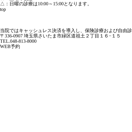
△：日曜の診療は10:00～15:00となります。
top
当院ではキャッシュレス決済を導入し、保険診療および自由診
〒336-0907
埼玉県さいたま市緑区道祖土２丁目１６−１５
TEL.048-813-8000
WEB予約